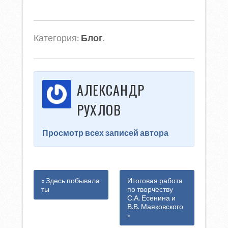
Категория:
Блог
.
АЛЕКСАНДР
РУХЛОВ
Просмотр всех записей автора
« Здесь побывала
Итоговая работа
ты
по творчеству
С.А. Есенина и
В.В. Маяковского
»