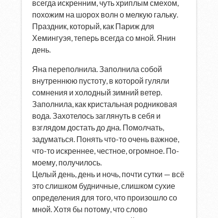
всегда искренним, чуть хриплым смехом,
похожим на шорох волн о мелкую гальку.
Праздник, который, как Париж для
Хемингуэя, теперь всегда со мной. Янин
день.
Яна переполнила. Заполнила собой
внутреннюю пустоту, в которой гуляли
сомнения и холодный зимний ветер.
Заполнила, как кристальная родниковая
вода. Захотелось заглянуть в себя и
взглядом достать до дна. Помолчать,
задуматься. Понять что-то очень важное,
что-то искреннее, честное, огромное. По-
моему, получилось.
Целый день, день и ночь, почти сутки — всё
это слишком будничные, слишком сухие
определения для того, что произошло со
мной. Хотя бы потому, что слово