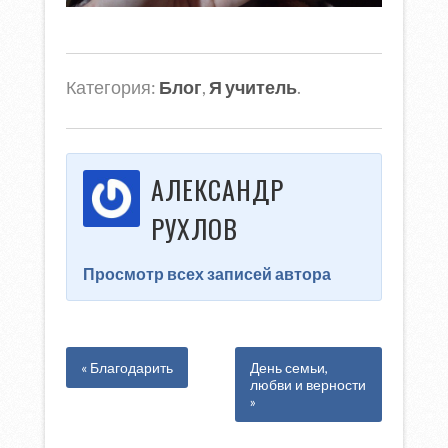
Категория:
Блог
,
Я учитель
.
АЛЕКСАНДР
РУХЛОВ
Просмотр всех записей автора
« Благодарить
День семьи,
любви и верности
»