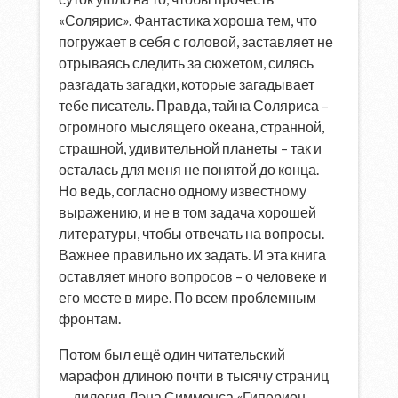
«Солярис». Фантастика хороша тем, что
погружает в себя с головой, заставляет не
отрываясь следить за сюжетом, силясь
разгадать загадки, которые загадывает
тебе писатель. Правда, тайна Соляриса –
огромного мыслящего океана, странной,
страшной, удивительной планеты – так и
осталась для меня не понятой до конца.
Но ведь, согласно одному известному
выражению, и не в том задача хорошей
литературы, чтобы отвечать на вопросы.
Важнее правильно их задать. И эта книга
оставляет много вопросов – о человеке и
его месте в мире. По всем проблемным
фронтам.
Потом был ещё один читательский
марафон длиною почти в тысячу страниц
— дилогия Дэна Симмонса «Гиперион.