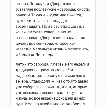
вечера. Потому что «Дверь в лето»
оставляет послевкусие – свободы, юности,
радости. Такую книгу, как мне кажется,
нужно читать лет в семнадцать-
восемнадцать. Но и в свои тридцать я, в
конечном счёте, совершенно не
разочарован. «Дверь в лето» задала тон
целому времени года, которое, как
известно, маленькая жизнь. А может быть,
и большая. Лето ведь.
Лето – это свобода. И первые его недели я
традиционно трачу на чтение. Читаю
жадно, быстро, провожу с книгами дни и
вечера. Отдаю долги – читаю то, что давно
уже собирался прочитать, книги, которые
уже несколько месяцев как взял у кого-
нибудь, но всё никак не доходили до них
руки. Именно такой книгой стал «Вокзал