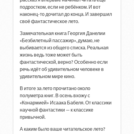
подростком, если не ребёнком. И вот
наконец-то дочитал до конца. И завершил
своё фантастическое лето.
Замечательная книга Георгия Данелии
«Безбилетный пассажир», думаю, не
выбивается из общего списка. Реальная
жизнь ведь тоже может быть
фантастической, верно? Особенно если
речь идёт об удивительном человеке в
удивительном мире кино.
В итоге за лето прочитано около
полуметра книг. В осень вхожу с
«Конармией» Исаака Бабеля. От классики
научной фантастики — к классике
привычной.
А каким было ваше читательское лето?