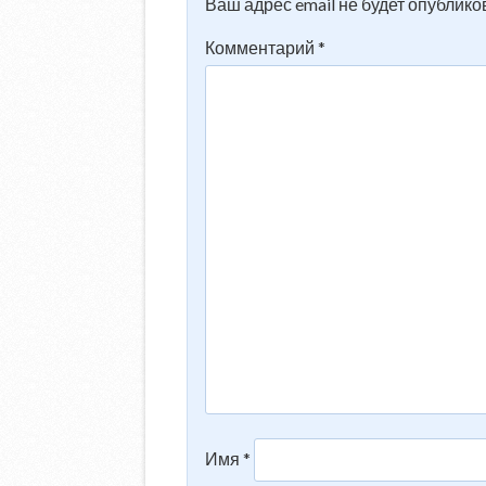
Ваш адрес email не будет опублико
Комментарий
*
Имя
*