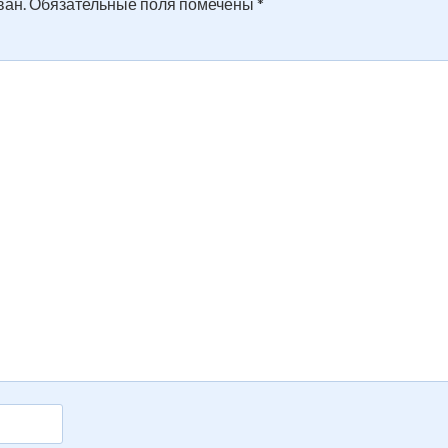
ван.
Обязательные поля помечены
*