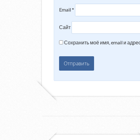
Email
*
Сайт
Сохранить моё имя, email и адр