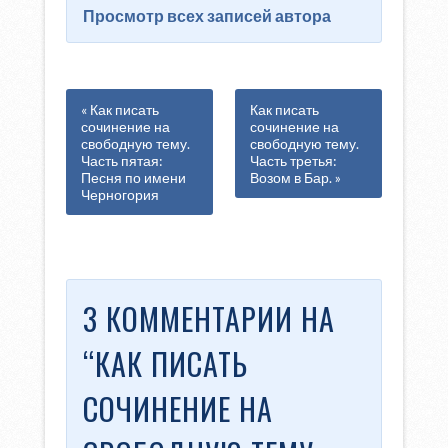
Просмотр всех записей автора
« Как писать
Как писать
сочинение на
сочинение на
свободную тему.
свободную тему.
Часть пятая:
Часть третья:
Песня по имени
Возом в Бар. »
Черногория
3 КОММЕНТАРИИ НА
“
КАК ПИСАТЬ
СОЧИНЕНИЕ НА