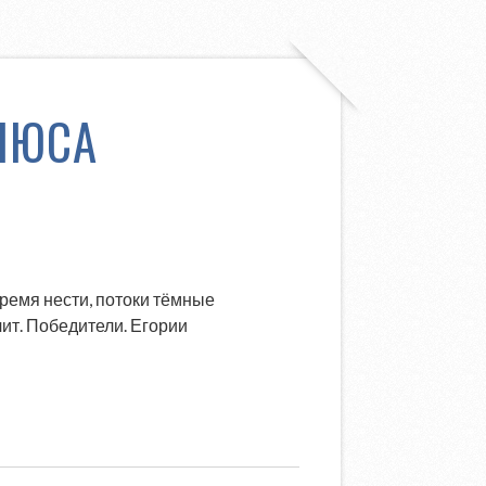
ЛЮСА
бремя нести, потоки тёмные
чит. Победители. Егории