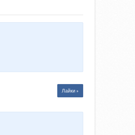
Лайки »