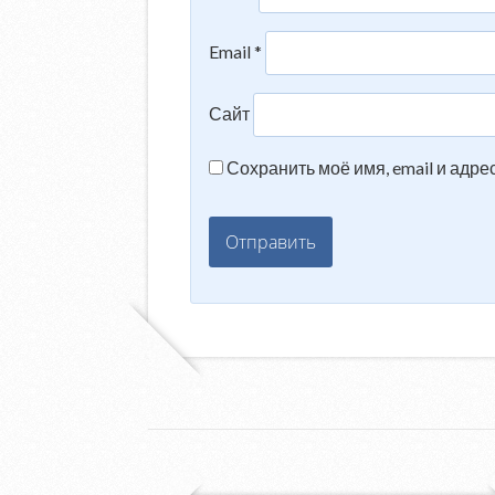
Email
*
Сайт
Сохранить моё имя, email и адр