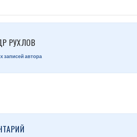
ДР РУХЛОВ
х записей автора
НТАРИЙ