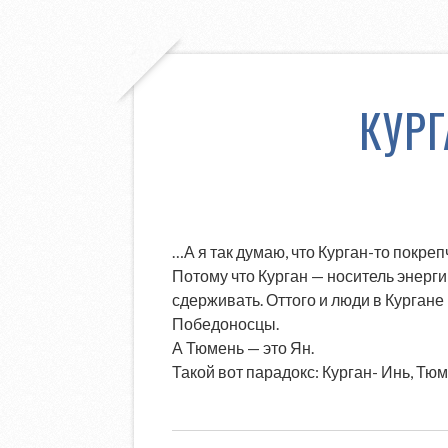
КУР
…А я так думаю, что Курган-то покреп
Потому что Курган — носитель энерги
сдерживать. Оттого и люди в Кургане
Победоносцы.
А Тюмень — это Ян.
Такой вот парадокс: Курган- Инь, Тю