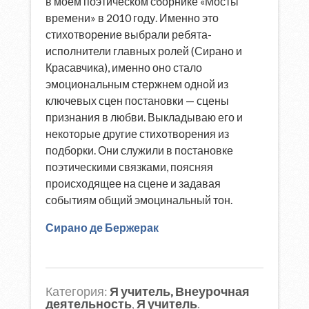
в моём поэтическом сборнике «Мосты
времени» в 2010 году. Именно это
стихотворение выбрали ребята-
исполнители главных ролей (Сирано и
Красавчика), именно оно стало
эмоциональным стержнем одной из
ключевых сцен постановки — сцены
признания в любви. Выкладываю его и
некоторые другие стихотворения из
подборки. Они служили в постановке
поэтическими связками, поясняя
происходящее на сцене и задавая
событиям общий эмоцинальный тон.
Сирано де Бержерак
Категория:
Я учитель, Внеурочная
деятельность
,
Я учитель
.