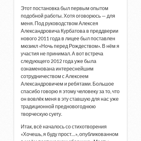
Этот постановка был первым опытом
подобной работы. Хотя оговорюсь — для
меня. Под руководством Алексея
Александровича Курбатова в преддверии
нового 2011 года в лицее был поставлен
мюзикл «Ночь перед Рождеством». В нём я
участия не принимал. А вот встреча
следующего 2012 года уже была
ознаменована интереснейшим
сотрудничеством с Алексеем
Александровичем и ребятами. Большое
спасибо говорю я этому человеку за то, что
он вовлёк меня в эту ставшую для нас уже
традиционной предновогоднюю
творческую суету.
Итак, всё началось со стихотворения
«Хочешь, я буду прост…», опубликованном