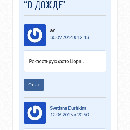
“
О ДОЖДЕ
”
ал
30.09.2014 в 12:43
Реквестирую фото Церцы
Ответ
Svetlana Dushkina
13.06.2015 в 20:50