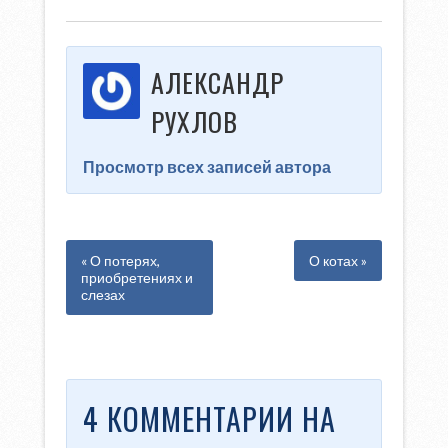
АЛЕКСАНДР
РУХЛОВ
Просмотр всех записей автора
« О потерях,
О котах »
приобретениях и
слезах
4 КОММЕНТАРИИ НА