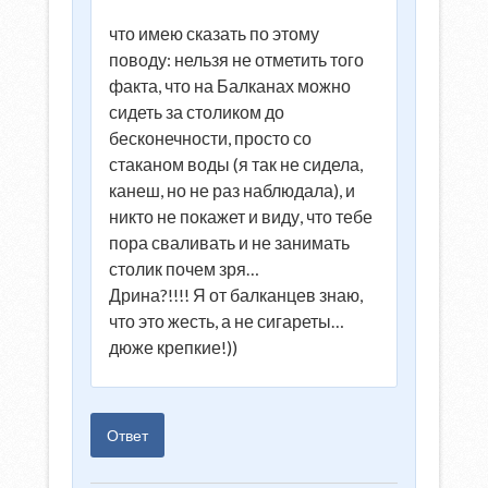
что имею сказать по этому
поводу: нельзя не отметить того
факта, что на Балканах можно
сидеть за столиком до
бесконечности, просто со
стаканом воды (я так не сидела,
канеш, но не раз наблюдала), и
никто не покажет и виду, что тебе
пора сваливать и не занимать
столик почем зря…
Дрина?!!!! Я от балканцев знаю,
что это жесть, а не сигареты…
дюже крепкие!))
Ответ