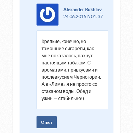
Alexander Rukhlov
24.06.2015 в 01:37
Крепкие, конечно, но
тамошние сигареты, как
мне показалось, пахнут
настоящим табаком. С
ароматами, привкусами и
послевкусием Черногории.
А в «Лиме» я не просто со
стаканом воды. Обед и
ужин — стабильно!)
Ответ