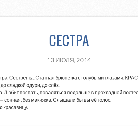
СЕСТРА
13 ИЮЛЯ, 2014
тра. Сестрёнка. Статная брюнетка с голубыми глазами. КРАС
до сладкой одури, до слёз.
. Любит поспать, поваляться подольше в прохладной постел
я — сонная, без макияжа. Слышали бы вы её голос.
ю красавицу.