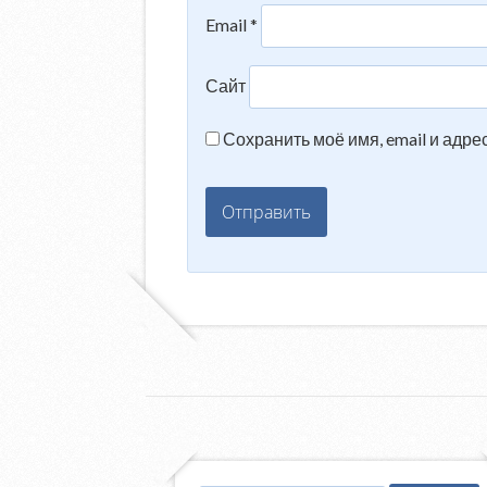
Email
*
Сайт
Сохранить моё имя, email и адр