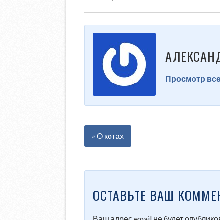
АЛЕКСАН
Просмотр все
« О котах
ОСТАВЬТЕ ВАШ КОММЕ
Ваш адрес email не будет опублико