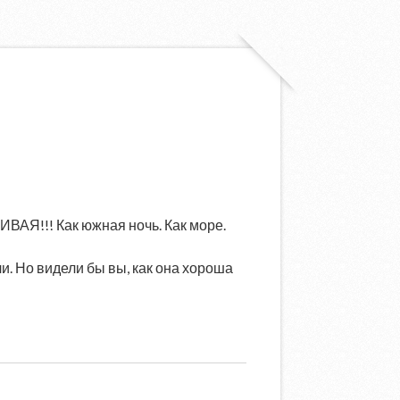
ИВАЯ!!! Как южная ночь. Как море.
и. Но видели бы вы, как она хороша