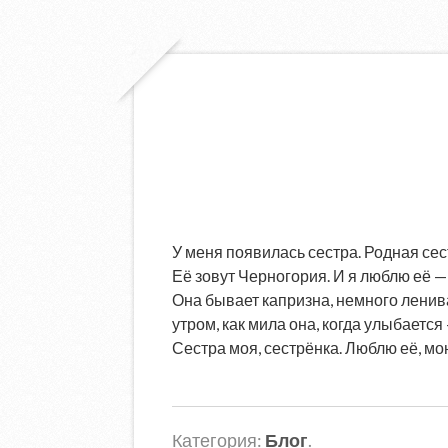
У меня появилась сестра. Родная сес
Её зовут Черногория. И я люблю её — 
Она бывает капризна, немного ленива
утром, как мила она, когда улыбаетс
Сестра моя, сестрёнка. Люблю её, мо
Категория:
Блог
.