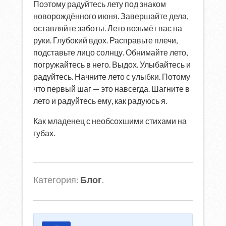
Поэтому радуйтесь лету под знаком
новорождённого июня. Завершайте дела,
оставляйте заботы. Лето возьмёт вас на
руки. Глубокий вдох. Расправьте плечи,
подставьте лицо солнцу. Обнимайте лето,
погружайтесь в него. Выдох. Улыбайтесь и
радуйтесь. Начните лето с улыбки. Потому
что первый шаг — это навсегда. Шагните в
лето и радуйтесь ему, как радуюсь я.
Как младенец с необсохшими стихами на
губах.
Категория:
Блог
.