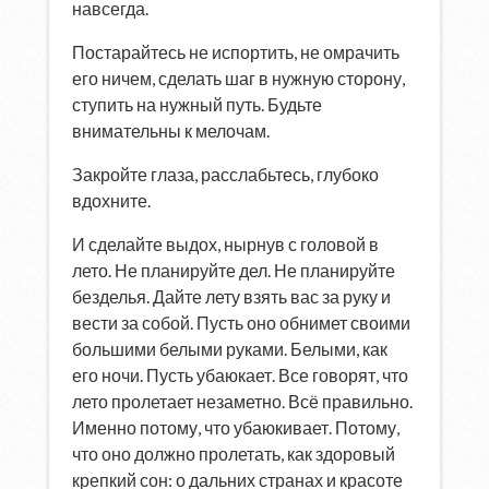
навсегда.
Постарайтесь не испортить, не омрачить
его ничем, сделать шаг в нужную сторону,
ступить на нужный путь. Будьте
внимательны к мелочам.
Закройте глаза, расслабьтесь, глубоко
вдохните.
И сделайте выдох, нырнув с головой в
лето. Не планируйте дел. Не планируйте
безделья. Дайте лету взять вас за руку и
вести за собой. Пусть оно обнимет своими
большими белыми руками. Белыми, как
его ночи. Пусть убаюкает. Все говорят, что
лето пролетает незаметно. Всё правильно.
Именно потому, что убаюкивает. Потому,
что оно должно пролетать, как здоровый
крепкий сон: о дальних странах и красоте