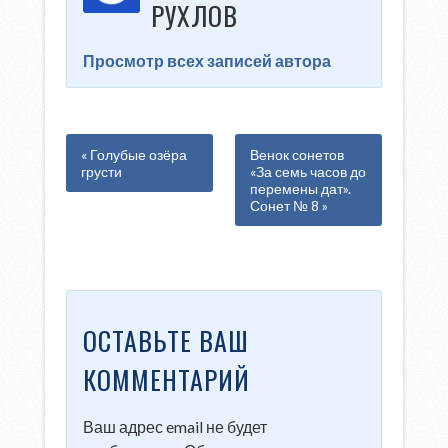
РУХЛОВ
Просмотр всех записей автора
« Голубые озёра
Венок сонетов
грусти
«За семь часов до
перемены дат».
Сонет № 8 »
ОСТАВЬТЕ ВАШ
КОММЕНТАРИЙ
Ваш адрес email не будет