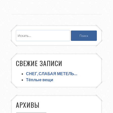
СВЕЖИЕ ЗАПИСИ
СНЕГ, СЛАБАЯ МЕТЕЛЬ…
Тёплые вещи
АРХИВЫ