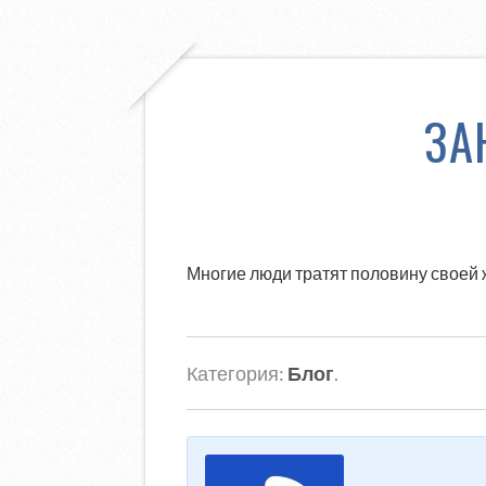
ЗА
Многие люди тратят половину своей ж
Категория:
Блог
.