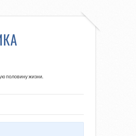
ИКА
гую половину жизни.