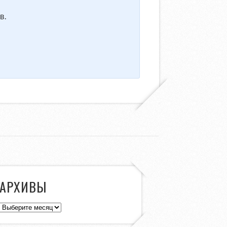
в.
АРХИВЫ
Архивы