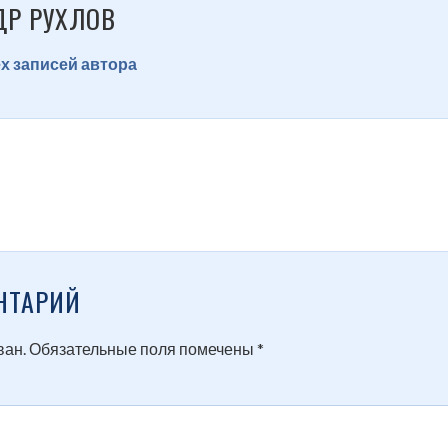
ДР РУХЛОВ
х записей автора
НТАРИЙ
ван.
Обязательные поля помечены
*