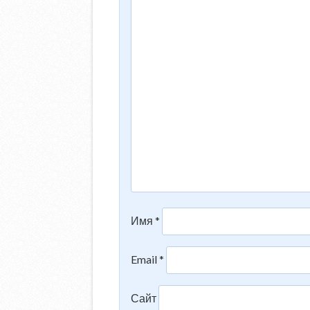
Имя
*
Email
*
Сайт