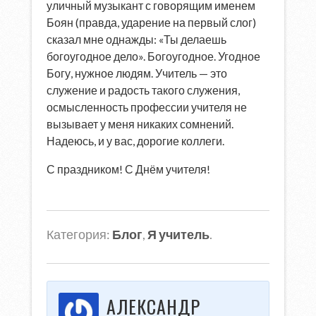
уличный музыкант с говорящим именем
Боян (правда, ударение на первый слог)
сказал мне однажды: «Ты делаешь
богоугодное дело». Богоугодное. Угодное
Богу, нужное людям. Учитель — это
служение и радость такого служения,
осмысленность профессии учителя не
вызывает у меня никаких сомнений.
Надеюсь, и у вас, дорогие коллеги.
С праздником! С Днём учителя!
Категория:
Блог
,
Я учитель
.
АЛЕКСАНДР