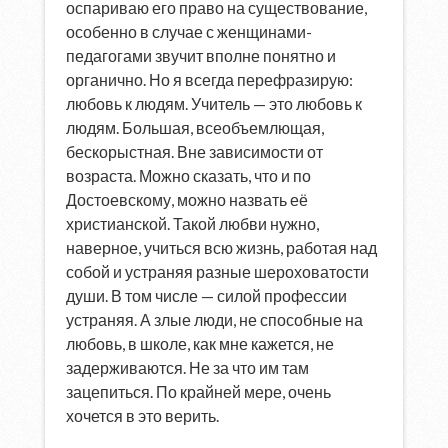
оспариваю его право на существование,
особенно в случае с женщинами-
педагогами звучит вполне понятно и
органично. Но я всегда перефразирую:
любовь к людям. Учитель — это любовь к
людям. Большая, всеобъемлющая,
бескорыстная. Вне зависимости от
возраста. Можно сказать, что и по
Достоевскому, можно назвать её
христианской. Такой любви нужно,
наверное, учиться всю жизнь, работая над
собой и устраняя разные шероховатости
души. В том числе — силой профессии
устраняя. А злые люди, не способные на
любовь, в школе, как мне кажется, не
задерживаются. Не за что им там
зацепиться. По крайней мере, очень
хочется в это верить.