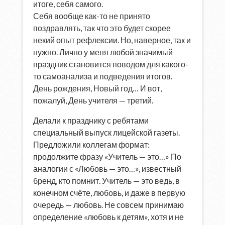
итоге, себя самого.
Себя вообще как-то не принято
поздравлять, так что это будет скорее
некий опыт рефлексии. Но, наверное, так и
нужно. Лично у меня любой значимый
праздник становится поводом для какого-
то самоанализа и подведения итогов.
День рождения, Новый год… И вот,
пожалуй, День учителя — третий.
Делали к празднику с ребятами
специальный выпуск лицейской газеты.
Предложили коллегам формат:
продолжите фразу «Учитель — это…» По
аналогии с «Любовь — это…», известный
бренд, кто помнит. Учитель — это ведь, в
конечном счёте, любовь, и даже в первую
очередь — любовь. Не совсем принимаю
определение «любовь к детям», хотя и не