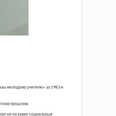
азы молодому учителю» за 1983 и
ветлом прошлом.
тря ни на какие социальные