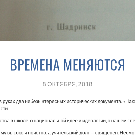
ВРЕМЕНА МЕНЯЮТСЯ
8 ОКТЯБРЯ, 2018
в руках два небезынтересных исторических документа: «Нак
сти.
ства в школе, о национальной идее и идеологии, о нашем с
му высоко и почётно, а учительский долг — священен. Несмо