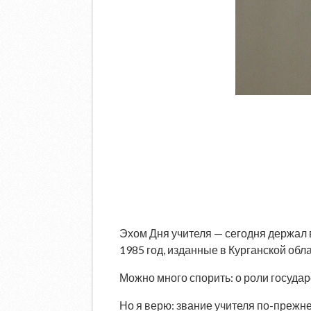
Эхом Дня учителя — сегодня держал 
1985 год, изданные в Курганской обла
Можно много спорить: о роли государ
Но я верю: звание учителя по-прежне