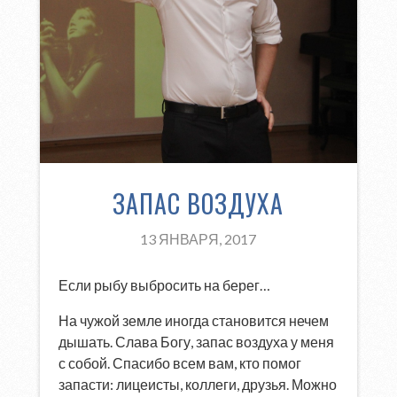
ЗАПАС ВОЗДУХА
13 ЯНВАРЯ, 2017
Если рыбу выбросить на берег…
На чужой земле иногда становится нечем
дышать. Слава Богу, запас воздуха у меня
с собой. Спасибо всем вам, кто помог
запасти: лицеисты, коллеги, друзья. Можно