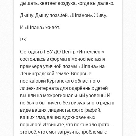
дышать, хватает воздуха, когда вы далеко.
Дышу. Дышу поэзией. «Шпаной». Живу.
И «Шпана» живёт.
P.S.
Сегодня в ГБУ ДО Центр «Интеллект»
состоялась в формате моноспектакля
премьера уличной поэмы «Шпана» на
Ленинградской земле. Впервые
постановки Курганского областного
лицея-интерната для одарённых детей
вышли на межрегиональный уровень! И
не было бы ничего без визуального ряда в
виде ваших, лицеисты, фотографий,
ваших глаз, ваших вдохновенных
порывов! Извините, что пока мало фото —
это всё, что смог загрузить, проблемы с