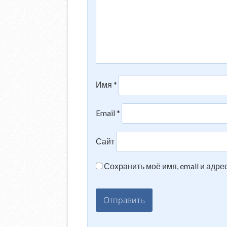
Имя
*
Email
*
Сайт
Сохранить моё имя, email и адр