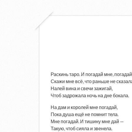
Раскинь таро. И погадай мне, погадай
Скажи мне всё, что раньше не сказал
Налей вина и свечи зажигай,
Чтоб задрожала ночь на дне бокала.
На дам и королей мне погадай,
Пока душа ещё не помнит тела.
Мне погадай. И тишину мне дай —
Такую, чтоб сияла и звенела.