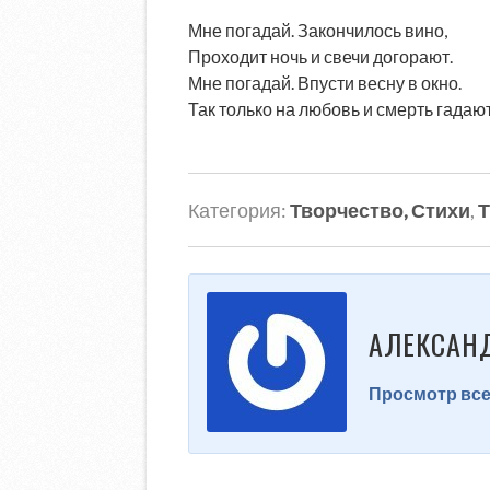
Мне погадай. Закончилось вино,
Проходит ночь и свечи догорают.
Мне погадай. Впусти весну в окно.
Так только на любовь и смерть гадаю
Категория:
Творчество, Стихи
,
Т
АЛЕКСАН
Просмотр все