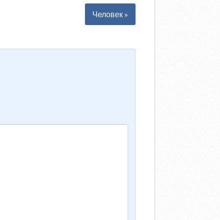
Человек »