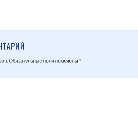
НТАРИЙ
ван.
Обязательные поля помечены
*